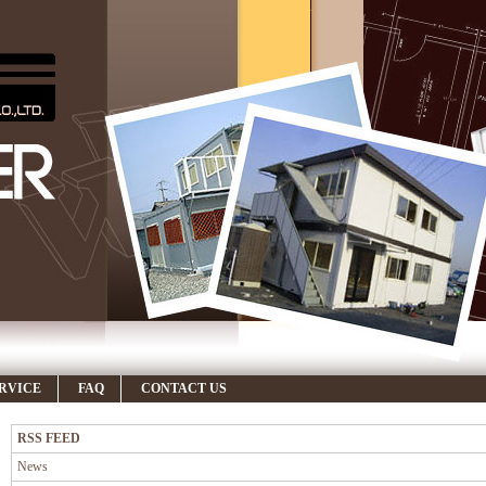
RVICE
FAQ
CONTACT US
RSS FEED
News