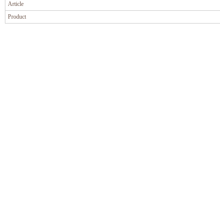
Article
Product